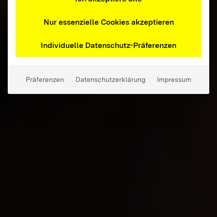
Nur essenzielle Cookies akzeptieren
Individuelle Datenschutz-Präferenzen
Präferenzen
Datenschutzerklärung
Impressum