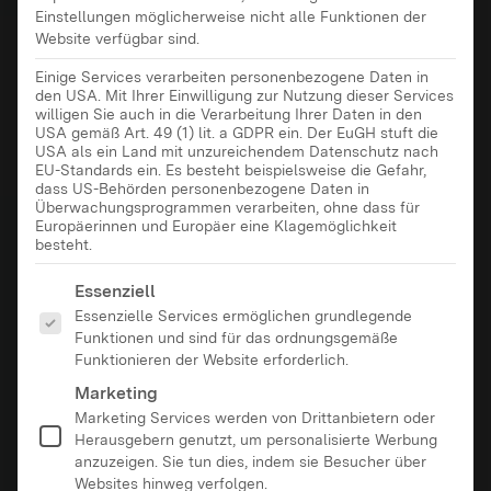
Einstellungen möglicherweise nicht alle Funktionen der
Website verfügbar sind.
Einige Services verarbeiten personenbezogene Daten in
den USA. Mit Ihrer Einwilligung zur Nutzung dieser Services
willigen Sie auch in die Verarbeitung Ihrer Daten in den
USA gemäß Art. 49 (1) lit. a GDPR ein. Der EuGH stuft die
USA als ein Land mit unzureichendem Datenschutz nach
EU-Standards ein. Es besteht beispielsweise die Gefahr,
dass US-Behörden personenbezogene Daten in
Überwachungsprogrammen verarbeiten, ohne dass für
Europäerinnen und Europäer eine Klagemöglichkeit
besteht.
Es folgt eine Liste der Service-Gruppen, für die eine Ei
Essenziell
Essenzielle Services ermöglichen grundlegende
Funktionen und sind für das ordnungsgemäße
Funktionieren der Website erforderlich.
Marketing
Marketing Services werden von Drittanbietern oder
Herausgebern genutzt, um personalisierte Werbung
anzuzeigen. Sie tun dies, indem sie Besucher über
Websites hinweg verfolgen.