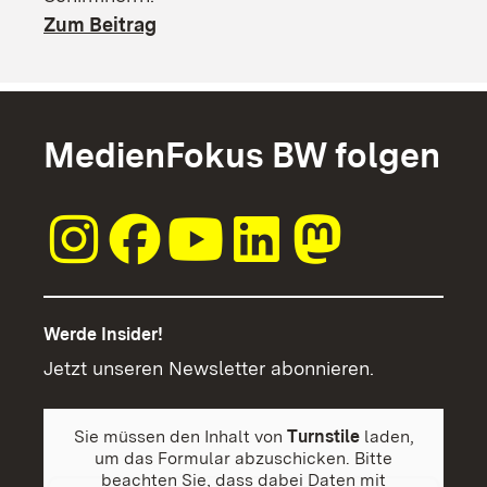
Zum Beitrag
MedienFokus BW folgen
Werde Insider!
Jetzt unseren Newsletter abonnieren.
Sie müssen den Inhalt von
Turnstile
laden,
um das Formular abzuschicken. Bitte
beachten Sie, dass dabei Daten mit