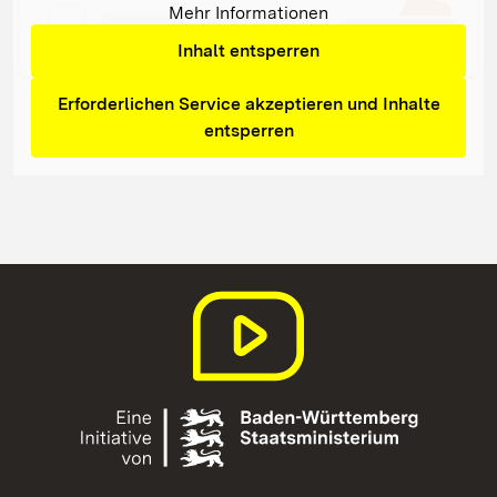
Mehr Informationen
Inhalt entsperren
Erforderlichen Service akzeptieren und Inhalte
entsperren