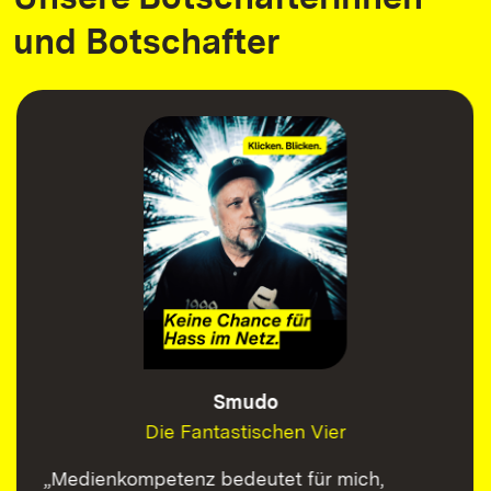
und Botschafter
Smudo
Die Fantastischen Vier
„Medienkompetenz bedeutet für mich,