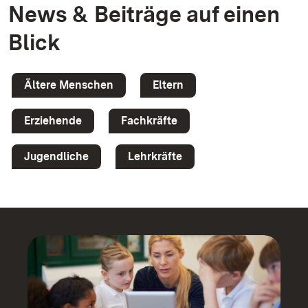
News & Beiträge auf einen
Blick
Ältere Menschen
Eltern
Erziehende
Fachkräfte
Jugendliche
Lehrkräfte