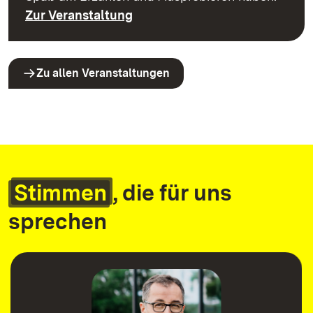
Zur Veranstaltung
Zu allen Veranstaltungen
Stimmen
, die für uns
sprechen