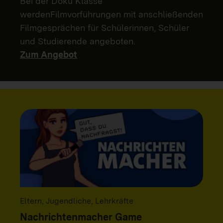
Bei der Doku Klasse
werdenFilmvorführungen mit anschließenden
Filmgesprächen für Schülerinnen, Schüler
und Studierende angeboten.
Zum Angebot
Eltern, Jugendliche, Lehrkräfte
Nachrichtenmacher Game