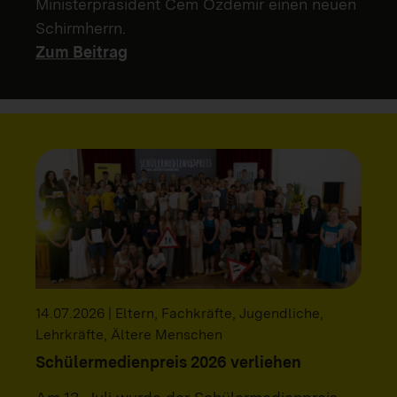
Ministerpräsident Cem Özdemir einen neuen
Schirmherrn.
Zum Beitrag
14.07.2026 | Eltern, Fachkräfte, Jugendliche,
Lehrkräfte, Ältere Menschen
Schülermedienpreis 2026 verliehen