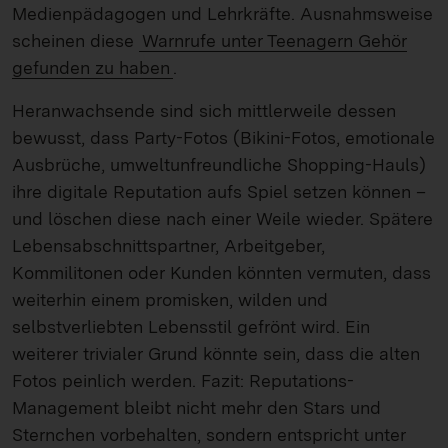
Medienpädagogen und Lehrkräfte. Ausnahmsweise
scheinen diese
Warnrufe unter Teenagern Gehör
gefunden zu haben
.
Heranwachsende sind sich mittlerweile dessen
bewusst, dass Party-Fotos (Bikini-Fotos, emotionale
Ausbrüche, umweltunfreundliche Shopping-Hauls)
ihre digitale Reputation aufs Spiel setzen können –
und löschen diese nach einer Weile wieder. Spätere
Lebensabschnittspartner, Arbeitgeber,
Kommilitonen oder Kunden könnten vermuten, dass
weiterhin einem promisken, wilden und
selbstverliebten Lebensstil gefrönt wird. Ein
weiterer trivialer Grund könnte sein, dass die alten
Fotos peinlich werden. Fazit: Reputations-
Management bleibt nicht mehr den Stars und
Sternchen vorbehalten, sondern entspricht unter