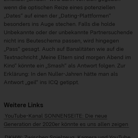
wenn die optischen Reize eines potenziellen
„Dates“ auf einen der „Dating-Plattformen“
besonders ins Auge stechen. Falls die holde
Unbekannte oder der unbekannte Partnersuchende
nicht ins Beuteschema passen, wird hingegen
„Pass“ gesagt. Auch auf Banalitäten wie auf die
Textnachricht „Meine Eltern sind morgen Abend im
Kino“ könnte ein „Smash“ als Antwort folgen. Zur
Erklärung: In den Nuller-Jahren hätte man als
Antwort „geil“ ins ICQ getippt.
Weitere Links
YouTube-Kanal SONNENSEITE: Die neue
Generation der 2020er könnte es uns allen zeigen
DKHW: Zwischen Spielzeug, Kamera und YouTube