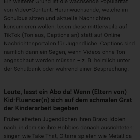
Ein weiterer Grund ist die wachsende Popularität
von Video-Content. Heranwachsende, welche im
Schulbus sitzen und aktuelle Nachrichten
konsumieren wollen, lesen diese mittlerweile auf
TikTok (Ton aus, Captions an) statt auf Online-
Nachrichtenportalen für Jugendliche. Captions sind
nämlich dann ein Segen, wenn Videos ohne Ton
angeschaut werden müssen – z. B. heimlich unter
der Schulbank oder während einer Besprechung.
Leute, lasst ein Abo da! Wenn (Eltern von)
Kid-Fluencer(n) sich auf dem schmalen Grat
der Kinderarbeit begeben
Früher eiferten Jugendlichen ihren Bravo-Idolen
nach, in dem sie ihre Hobbies danach ausrichteten:
singen wie Take That, Gitarre spielen wie Metallica