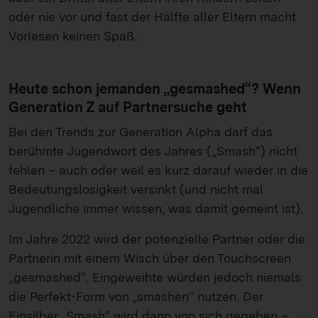
oder nie vor und fast der Hälfte aller Eltern macht
Vorlesen keinen Spaß.
Heute schon jemanden „gesmashed“? Wenn
Generation Z auf Partnersuche geht
Bei den Trends zur Generation Alpha darf das
berühmte Jugendwort des Jahres („Smash“) nicht
fehlen – auch oder weil es kurz darauf wieder in die
Bedeutungslosigkeit versinkt (und nicht mal
Jugendliche immer wissen, was damit gemeint ist).
Im Jahre 2022 wird der potenzielle Partner oder die
Partnerin mit einem Wisch über den Touchscreen
„gesmashed“. Eingeweihte würden jedoch niemals
die Perfekt-Form von „smashen“ nutzen. Der
Einsilber „Smash“ wird dann von sich gegeben –