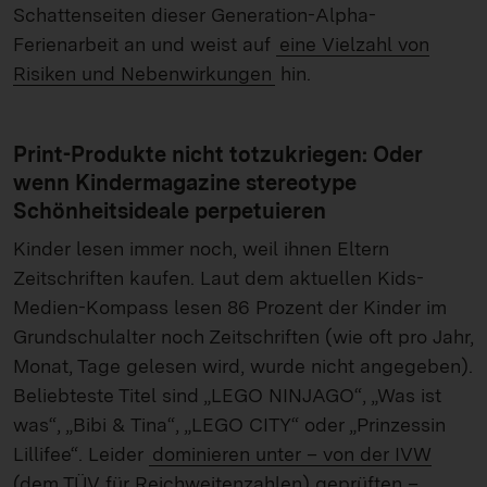
Schattenseiten dieser Generation-Alpha-
Ferienarbeit an und weist auf
eine Vielzahl von
Risiken und Nebenwirkungen
hin.
Print-Produkte nicht totzukriegen: Oder
wenn Kindermagazine stereotype
Schönheitsideale perpetuieren
Kinder lesen immer noch, weil ihnen Eltern
Zeitschriften kaufen. Laut dem aktuellen Kids-
Medien-Kompass lesen 86 Prozent der Kinder im
Grundschulalter noch Zeitschriften (wie oft pro Jahr,
Monat, Tage gelesen wird, wurde nicht angegeben).
Beliebteste Titel sind „LEGO NINJAGO“, „Was ist
was“, „Bibi & Tina“, „LEGO CITY“ oder „Prinzessin
Lillifee“. Leider
dominieren unter – von der IVW
(dem TÜV für Reichweitenzahlen) geprüften –