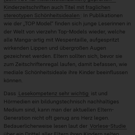
Kinderzeitschriften auch Titel mit fraglichen
stereotypen Schönheitsidealen
: In Publikationen
wie der „TOP Model“ finden sich junge Leserinnen in
der Welt von vierzehn Top-Models wieder, welche
alle Manga-artig mit Wespentaille, aufgespritzt
wirkenden Lippen und übergroßen Augen
gezeichnet werden. Eltern sollten sich, bevor sie
zum Zeitschriftenregal laufen, damit befassen, wie
mediale Schönheitsideale ihre Kinder beeinflussen
können.
Dass
Lesekompetenz sehr wichtig
ist und
Hörmedien ein bildungstechnisch nachhaltiges
Medium sind, kann man der aktuellen Eltern-
Generation nicht oft genug ans Herz legen.
Bedauerlicherweise lesen laut der
Vorlese-Studie
über ein Drittel aller Eltern ihren Kindern selten