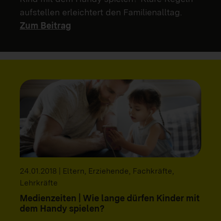
aufstellen erleichtert den Familienalltag.
Zum Beitrag
24.01.2018 | Eltern, Erziehende, Fachkräfte,
Lehrkräfte
Medienzeiten | Wie lange dürfen Kinder mit
dem Handy spielen?