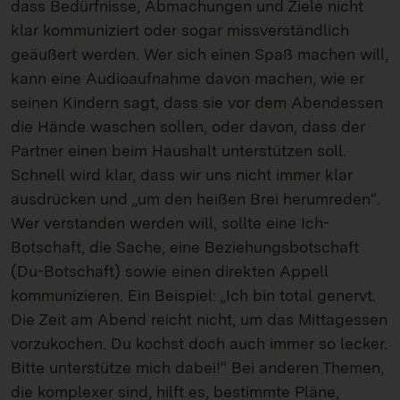
dass Bedürfnisse, Abmachungen und Ziele nicht
klar kommuniziert oder sogar missverständlich
geäußert werden. Wer sich einen Spaß machen will,
kann eine Audioaufnahme davon machen, wie er
seinen Kindern sagt, dass sie vor dem Abendessen
die Hände waschen sollen, oder davon, dass der
Partner einen beim Haushalt unterstützen soll.
Schnell wird klar, dass wir uns nicht immer klar
ausdrücken und „um den heißen Brei herumreden“.
Wer verstanden werden will, sollte eine Ich-
Botschaft, die Sache, eine Beziehungsbotschaft
(Du-Botschaft) sowie einen direkten Appell
kommunizieren. Ein Beispiel: „Ich bin total genervt.
Die Zeit am Abend reicht nicht, um das Mittagessen
vorzukochen. Du kochst doch auch immer so lecker.
Bitte unterstütze mich dabei!“ Bei anderen Themen,
die komplexer sind, hilft es, bestimmte Pläne,