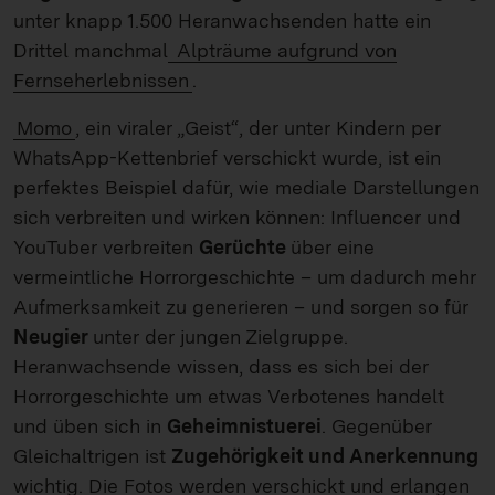
unter knapp 1.500 Heranwachsenden hatte ein
Drittel manchmal
Alpträume aufgrund von
Fernseherlebnissen
.
Momo
, ein viraler „Geist“, der unter Kindern per
WhatsApp-Kettenbrief verschickt wurde, ist ein
perfektes Beispiel dafür, wie mediale Darstellungen
sich verbreiten und wirken können: Influencer und
YouTuber verbreiten
Gerüchte
über eine
vermeintliche Horrorgeschichte – um dadurch mehr
Aufmerksamkeit zu generieren – und sorgen so für
Neugier
unter der jungen Zielgruppe.
Heranwachsende wissen, dass es sich bei der
Horrorgeschichte um etwas Verbotenes handelt
und üben sich in
Geheimnistuerei
. Gegenüber
Gleichaltrigen ist
Zugehörigkeit und Anerkennung
wichtig. Die Fotos werden verschickt und erlangen