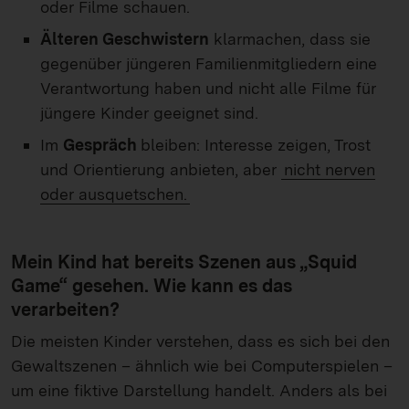
oder Filme schauen.
Älteren Geschwistern
klarmachen, dass sie
gegenüber jüngeren Familienmitgliedern eine
Verantwortung haben und nicht alle Filme für
jüngere Kinder geeignet sind.
Im
Gespräch
bleiben: Interesse zeigen, Trost
und Orientierung anbieten, aber
nicht nerven
oder ausquetschen.
Mein Kind hat bereits Szenen aus „Squid
Game“ gesehen. Wie kann es das
verarbeiten?
Die meisten Kinder verstehen, dass es sich bei den
Gewaltszenen – ähnlich wie bei Computerspielen –
um eine fiktive Darstellung handelt. Anders als bei