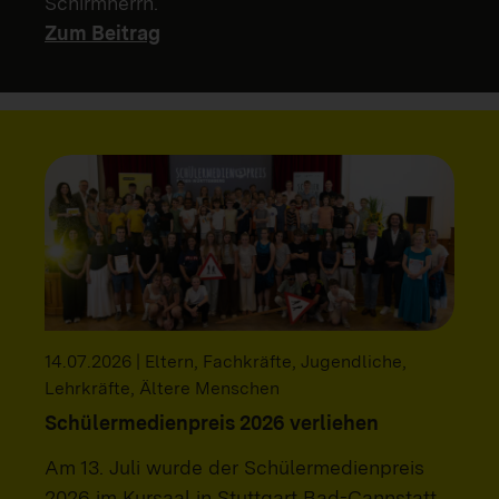
Schirmherrn.
Zum Beitrag
14.07.2026 | Eltern, Fachkräfte, Jugendliche,
Lehrkräfte, Ältere Menschen
Schülermedienpreis 2026 verliehen
Am 13. Juli wurde der Schülermedienpreis
2026 im Kursaal in Stuttgart Bad-Cannstatt