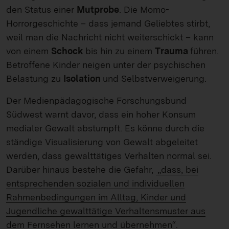
den Status einer
Mutprobe
. Die Momo-
Horrorgeschichte – dass jemand Geliebtes stirbt,
weil man die Nachricht nicht weiterschickt – kann
von einem
Schock
bis hin zu einem
Trauma
führen.
Betroffene Kinder neigen unter der psychischen
Belastung zu
Isolation
und Selbstverweigerung.
Der Medienpädagogische Forschungsbund
Südwest warnt davor, dass ein hoher Konsum
medialer Gewalt abstumpft. Es könne durch die
ständige Visualisierung von Gewalt abgeleitet
werden, dass gewalttätiges Verhalten normal sei.
Darüber hinaus bestehe die Gefahr,
„dass, bei
entsprechenden sozialen und individuellen
Rahmenbedingungen im Alltag, Kinder und
Jugendliche gewalttätige Verhaltensmuster aus
dem Fernsehen lernen und übernehmen“.