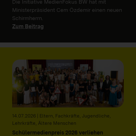
Die Initiative MedienFokus BW hat mit
Ministerpräsident Cem Özdemir einen neuen
Schirmherrn.
Zum Beitrag
14.07.2026 | Eltern, Fachkräfte, Jugendliche,
Lehrkräfte, Ältere Menschen
Schülermedienpreis 2026 verliehen