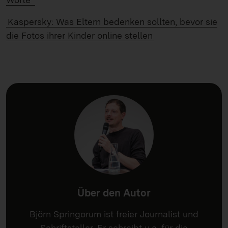
Kaspersky: Was Eltern bedenken sollten, bevor sie
die Fotos ihrer Kinder online stellen
Über den Autor
Björn Springorum ist freier Journalist und
Schriftsteller. Er schreibt u.a. für die