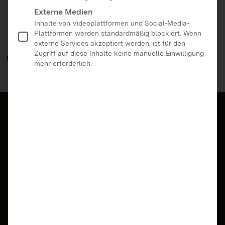
Externe Medien
Inhalte von Videoplattformen und Social-Media-
Plattformen werden standardmäßig blockiert. Wenn
externe Services akzeptiert werden, ist für den
Zugriff auf diese Inhalte keine manuelle Einwilligung
Weitere
Beiträge
mehr erforderlich.
21.07.2026 | Eltern, Erziehende, Fachkräfte,
Jugendliche, Lehrkräfte, Ältere Menschen