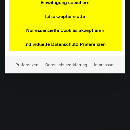
Einwilligung speichern
Ich akzeptiere alle
Nur essenzielle Cookies akzeptieren
Individuelle Datenschutz-Präferenzen
Präferenzen
Datenschutzerklärung
Impressum