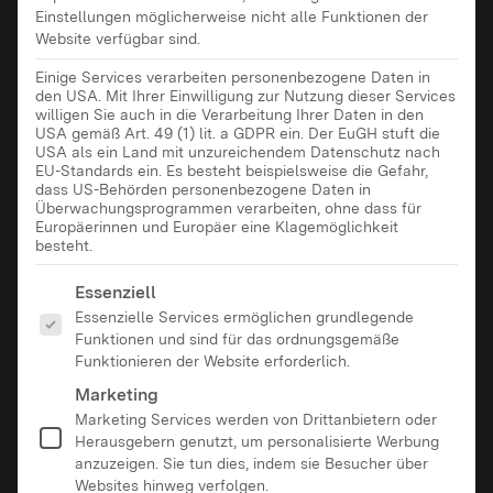
Einstellungen möglicherweise nicht alle Funktionen der
Website verfügbar sind.
Einige Services verarbeiten personenbezogene Daten in
den USA. Mit Ihrer Einwilligung zur Nutzung dieser Services
willigen Sie auch in die Verarbeitung Ihrer Daten in den
USA gemäß Art. 49 (1) lit. a GDPR ein. Der EuGH stuft die
USA als ein Land mit unzureichendem Datenschutz nach
EU-Standards ein. Es besteht beispielsweise die Gefahr,
dass US-Behörden personenbezogene Daten in
Überwachungsprogrammen verarbeiten, ohne dass für
Europäerinnen und Europäer eine Klagemöglichkeit
besteht.
Es folgt eine Liste der Service-Gruppen, für die eine Ei
Essenziell
Essenzielle Services ermöglichen grundlegende
Funktionen und sind für das ordnungsgemäße
Funktionieren der Website erforderlich.
Marketing
Marketing Services werden von Drittanbietern oder
Herausgebern genutzt, um personalisierte Werbung
anzuzeigen. Sie tun dies, indem sie Besucher über
Websites hinweg verfolgen.