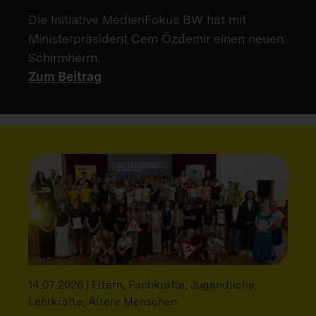
Die Initiative MedienFokus BW hat mit
Ministerpräsident Cem Özdemir einen neuen
Schirmherrn.
Zum Beitrag
14.07.2026 | Eltern, Fachkräfte, Jugendliche,
Lehrkräfte, Ältere Menschen