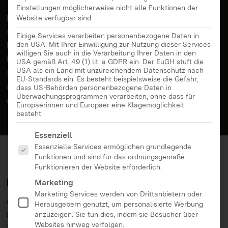
Einstellungen möglicherweise nicht alle Funktionen der
In diesem interaktiven Workshop für Schulklassen
Website verfügbar sind.
der Stufe 4-6 erleben die Teilnehmenden, wie stark
Einige Services verarbeiten personenbezogene Daten in
Emotionen politische Entscheidungen prägen
den USA. Mit Ihrer Einwilligung zur Nutzung dieser Services
willigen Sie auch in die Verarbeitung Ihrer Daten in den
können. In einem spannenden Rollenspiel
USA gemäß Art. 49 (1) lit. a GDPR ein. Der EuGH stuft die
USA als ein Land mit unzureichendem Datenschutz nach
schlüpfen sie in die Rollen bekannter Filmfiguren
EU-Standards ein. Es besteht beispielsweise die Gefahr,
und steuern deren Handlungen durch alltägliche
dass US-Behörden personenbezogene Daten in
Überwachungsprogrammen verarbeiten, ohne dass für
und politische Situationen.
Europäerinnen und Europäer eine Klagemöglichkeit
besteht.
Es folgt eine Liste der Service-Gruppen, für die eine Ei
Essenziell
Essenzielle Services ermöglichen grundlegende
Funktionen und sind für das ordnungsgemäße
Funktionieren der Website erforderlich.
Inhalte
Marketing
Marketing Services werden von Drittanbietern oder
Anhand eines spielerischen Zugangs in der Welt
Herausgebern genutzt, um personalisierte Werbung
des Films „Alles steht Kopf 2“ erleben die
anzuzeigen. Sie tun dies, indem sie Besucher über
Websites hinweg verfolgen.
Teilnehmenden, wie Emotionen unser Handeln