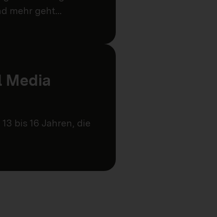
und mehr geht…
l Media
13 bis 16 Jahren, die