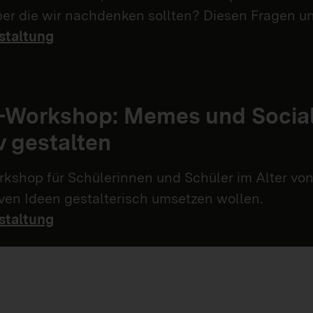
über die wir nachdenken sollten? Diesen Fragen 
staltung
n-Workshop: Memes und Socia
v gestalten
kshop für Schülerinnen und Schüler im Alter von 
iven Ideen gestalterisch umsetzen wollen.
staltung