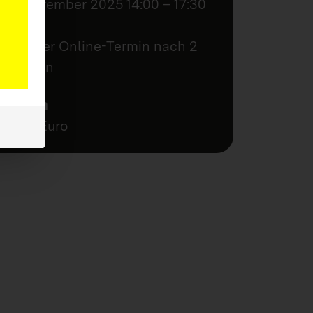
14. November 2025 14:00 – 17:30
Uhr
Weiterer Online-Termin nach 2
Wochen
Kosten
10,00 Euro