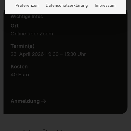
Präferenzen
Datenschutzerklärung
Impressum
Wichtige Infos
Ort
Online über Zoom
Termin(e)
23. April 2026 | 9:30 – 15:30 Uhr
Kosten
40 Euro
Anmeldung