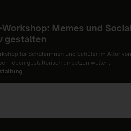
n-Workshop: Memes und Socia
v gestalten
kshop für Schülerinnen und Schüler im Alter von 
iven Ideen gestalterisch umsetzen wollen.
staltung