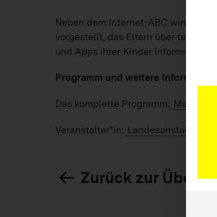
Neben dem Internet-ABC wird zude
vorgestellt, das Eltern über technis
und Apps ihrer Kinder informiert.
Programm und weitere Information
Das komplette Programm:
Mein Kind
Veranstalter*in:
Landesanstalt für 
Zurück zur Übersi