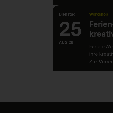
Dienstag
Workshop
25
Ferie
kreati
AUG 26
Ferien-Wor
ihre kreat
Zur Veran