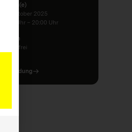
Termin(e)
23. Oktober 2025
18:30 Uhr – 20:00 Uhr
Kosten
kostenfrei
Anmeldung