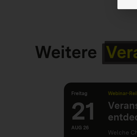
Weitere
Ver
Freitag
Webinar-Rei
21
Verans
entde
AUG 26
Welche Ch