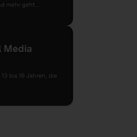
und mehr geht…
l Media
13 bis 16 Jahren, die