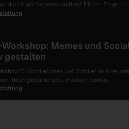
über die wir nachdenken sollten? Diesen Fragen 
staltung
n-Workshop: Memes und Socia
v gestalten
kshop für Schülerinnen und Schüler im Alter von 
iven Ideen gestalterisch umsetzen wollen.
staltung