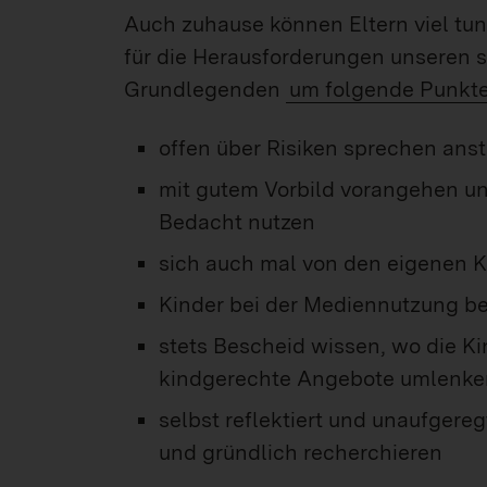
Auch zuhause können Eltern viel tun,
für die Herausforderungen unseren s
Grundlegenden
um folgende Punkt
offen über Risiken sprechen ans
mit gutem Vorbild vorangehen und
Bedacht nutzen
sich auch mal von den eigenen K
Kinder bei der Mediennutzung b
stets Bescheid wissen, wo die K
kindgerechte Angebote umlenke
selbst reflektiert und unaufgere
und gründlich recherchieren