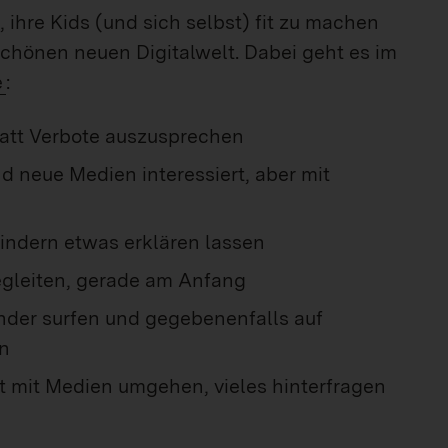
 ihre Kids (und sich selbst) fit zu machen
chönen neuen Digitalwelt. Dabei geht es im
e
:
tatt Verbote auszusprechen
 neue Medien interessiert, aber mit
indern etwas erklären lassen
egleiten, gerade am Anfang
inder surfen und gegebenenfalls auf
n
gt mit Medien umgehen, vieles hinterfragen