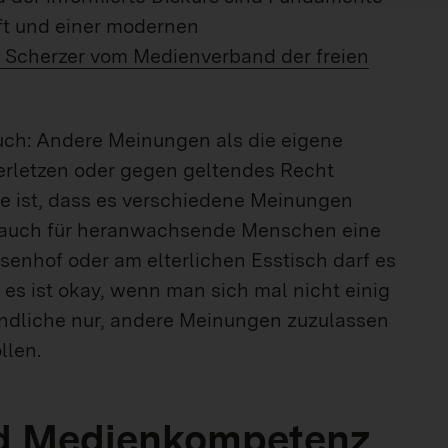
ft und einer modernen
 Scherzer vom Medienverband der freien
uch: Andere Meinungen als die eigene
erletzen oder gegen geltendes Recht
ie ist, dass es verschiedene Meinungen
t auch für heranwachsende Menschen eine
senhof oder am elterlichen Esstisch darf es
s ist okay, wenn man sich mal nicht einig
gendliche nur, andere Meinungen zuzulassen
llen.
nd Medienkompetenz