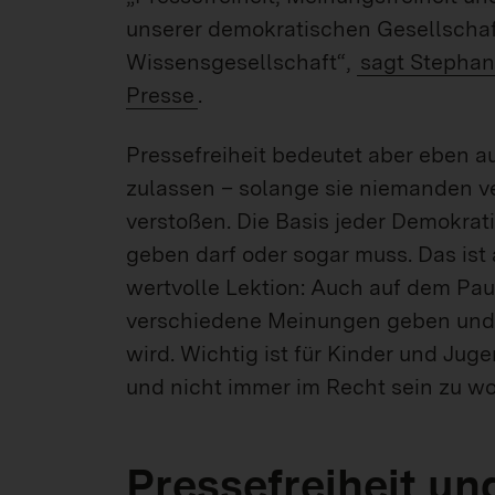
unserer demokratischen Gesellscha
Wissensgesellschaft“,
sagt Stephan
Presse
.
Pressefreiheit bedeutet aber eben a
zulassen – solange sie niemanden v
verstoßen. Die Basis jeder Demokrat
geben darf oder sogar muss. Das is
wertvolle Lektion: Auch auf dem Pau
verschiedene Meinungen geben und e
wird. Wichtig ist für Kinder und Ju
und nicht immer im Recht sein zu wo
Pressefreiheit u