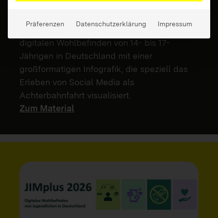
Das Faltplakat zur JIMplus-Studie 2026
vereint einen kompakten Kurzbericht zu den
Präferenzen
Datenschutzerklärung
Impressum
wichtigsten Studienergebnissen zum
digitalen Wohlbefinden von 14- bis 17-
Jährigen in Deutschland mit einer
großformatigen Infografik, die speziell das
Erleben von Social Media als
Achterbahnfahrt visualisiert.
Zum Material