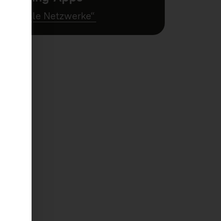
„Soziale Netzwerke“