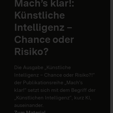
Mach’s klar!:
Künstliche
Intelligenz –
Chance oder
Risiko?
Die Ausgabe „Künstliche
Intelligenz – Chance oder Risiko?!“
der Publikationsreihe „Mach's
klar!“ setzt sich mit dem Begriff der
„Künstlichen Intelligenz“, kurz KI,
auseinander.
Zum Material