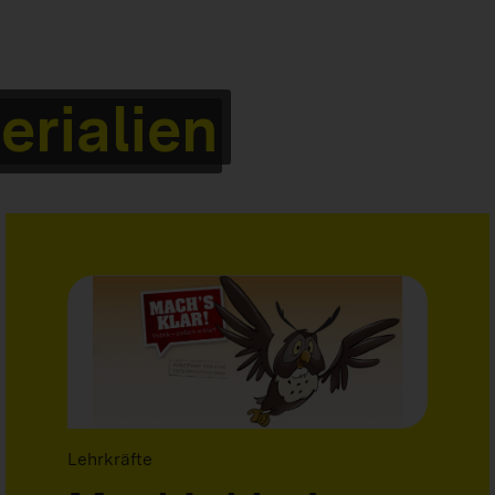
erialien
Lehrkräfte