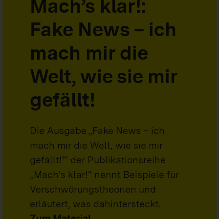
Mach’s klar!:
Fake News – ich
mach mir die
Welt, wie sie mir
gefällt!
Die Ausgabe „Fake News – ich
mach mir die Welt, wie sie mir
gefällt!'“ der Publikationsreihe
„Mach's klar!“ nennt Beispiele für
Verschwörungstheorien und
erläutert, was dahintersteckt.
Zum Material