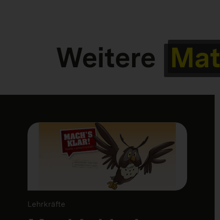
Weitere
Mat
Lehrkräfte