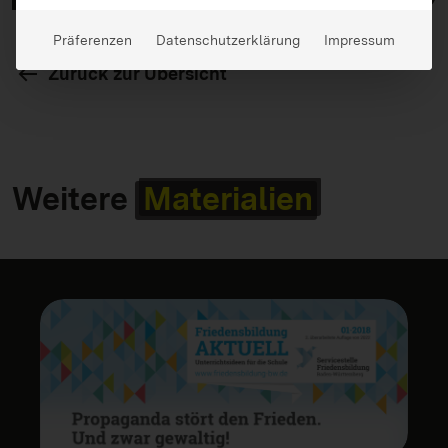
Präferenzen
Datenschutzerklärung
Impressum
Zurück zur Übersicht
Weitere
Materialien