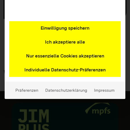
größeren Bestellanzahl wenden Sie sich bitte
per E-Mail an die
LFK
.
Einwilligung speichern
Zurück zur Übersicht
Ich akzeptiere alle
Nur essenzielle Cookies akzeptieren
Individuelle Datenschutz-Präferenzen
Weitere
Materialien
Präferenzen
Datenschutzerklärung
Impressum