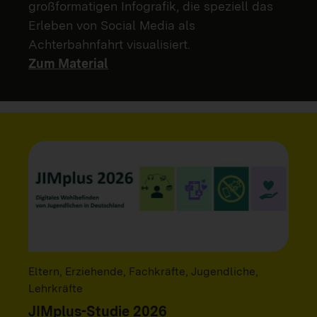
großformatigen Infografik, die speziell das
Erleben von Social Media als
Achterbahnfahrt visualisiert.
Zum Material
Eltern, Erziehende, Fachkräfte, Jugendliche,
Lehrkräfte
JIMplus-Studie 2026