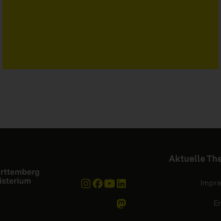
Aktuelle T
Impr
Er