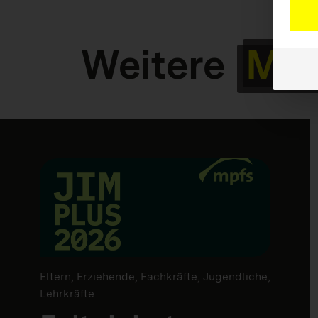
Weitere
Mat
Eltern, Erziehende, Fachkräfte, Jugendliche,
Lehrkräfte