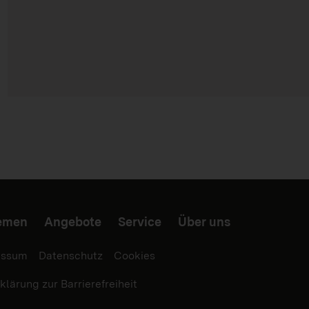
hemen
Angebote
Service
Über uns
essum
Datenschutz
Cookies
klärung zur Barrierefreiheit