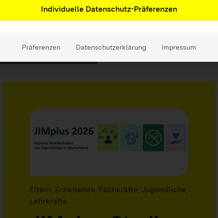
Individuelle Datenschutz-Präferenzen
erialien
Präferenzen
Datenschutzerklärung
Impressum
Eltern, Erziehende, Fachkräfte, Jugendliche,
Lehrkräfte