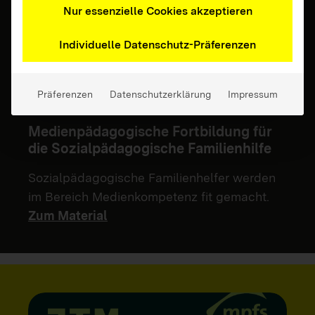
Nur essenzielle Cookies akzeptieren
Individuelle Datenschutz-Präferenzen
Präferenzen
Datenschutzerklärung
Impressum
Fachkräfte
Medienpädagogische Fortbildung für
die Sozialpädagogische Familienhilfe
Sozialpädagogische Familienhelfer werden
im Bereich Medienkompetenz fit gemacht.
Zum Material