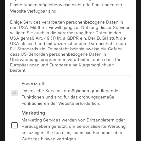
Einstellungen möglicherweise nicht alle Funktionen der
Website verfügbar sind.
Einige Services verarbeiten personenbezogene Daten in
den USA. Mit Ihrer Einwilligung zur Nutzung dieser Services
willigen Sie auch in die Verarbeitung Ihrer Daten in den
USA gemäß Art. 49 (1) lit. a GDPR ein. Der EuGH stuft die
USA als ein Land mit unzureichendem Datenschutz nach
EU-Standards ein. Es besteht beispielsweise die Gefahr,
dass US-Behörden personenbezogene Daten in
Überwachungsprogrammen verarbeiten, ohne dass für
Europäerinnen und Europäer eine Klagemöglichkeit
besteht.
Es folgt eine Liste der Service-Gruppen, für die eine Ei
Essenziell
Essenzielle Services ermöglichen grundlegende
Funktionen und sind für das ordnungsgemäße
Funktionieren der Website erforderlich.
Marketing
Marketing Services werden von Drittanbietern oder
Herausgebern genutzt, um personalisierte Werbung
anzuzeigen. Sie tun dies, indem sie Besucher über
Websites hinweg verfolgen.