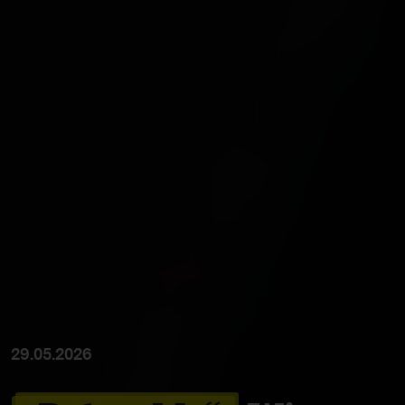
29.05.2026