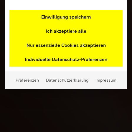
Einwilligung speichern
Ich akzeptiere alle
Nur essenzielle Cookies akzeptieren
Individuelle Datenschutz-Präferenzen
Präferenzen
Datenschutzerklärung
Impressum