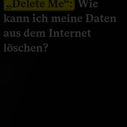
„Delete Me“:
Wie
kann ich meine Daten
aus dem Internet
löschen?