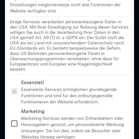
Einstellungen möglicherweise nicht alle Funktionen der
Website verfügbar sind.
Einige Services verarbeiten personenbezogene Daten in
den USA. Mit Ihrer Einwilligung zur Nutzung dieser Services
willigen Sie auch in die Verarbeitung Ihrer Daten in den
USA gemäß Art. 49 (1) lit. a GDPR ein. Der EuGH stuft die
USA als ein Land mit unzureichendem Datenschutz nach
EU-Standards ein. Es besteht beispielsweise die Gefahr,
dass US-Behörden personenbezogene Daten in
Überwachungsprogrammen verarbeiten, ohne dass für
Europäerinnen und Europäer eine Klagemöglichkeit
besteht.
Es folgt eine Liste der Service-Gruppen, für die eine Ei
Essenziell
Essenzielle Services ermöglichen grundlegende
Funktionen und sind für das ordnungsgemäße
Funktionieren der Website erforderlich.
Marketing
Marketing Services werden von Drittanbietern oder
Herausgebern genutzt, um personalisierte Werbung
anzuzeigen. Sie tun dies, indem sie Besucher über
Websites hinweg verfolgen.