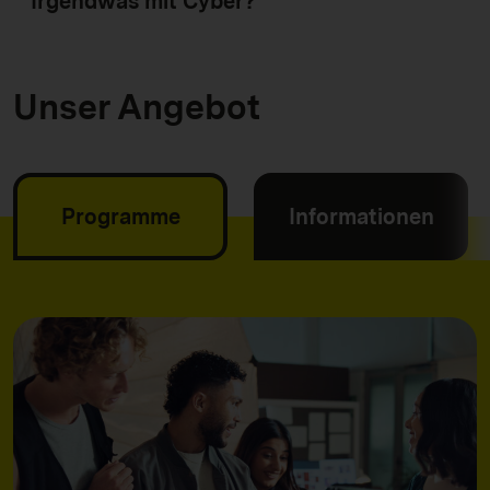
Irgendwas mit Cyber?
Unser Angebot
Programme
Informationen