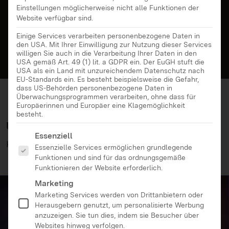
Einstellungen möglicherweise nicht alle Funktionen der
Website verfügbar sind.
Einige Services verarbeiten personenbezogene Daten in
den USA. Mit Ihrer Einwilligung zur Nutzung dieser Services
willigen Sie auch in die Verarbeitung Ihrer Daten in den
USA gemäß Art. 49 (1) lit. a GDPR ein. Der EuGH stuft die
USA als ein Land mit unzureichendem Datenschutz nach
EU-Standards ein. Es besteht beispielsweise die Gefahr,
dass US-Behörden personenbezogene Daten in
Überwachungsprogrammen verarbeiten, ohne dass für
Europäerinnen und Europäer eine Klagemöglichkeit
besteht.
Über Energiereinigung im Internet
Es folgt eine Liste der Service-Gruppen, für die eine Ei
Essenziell
Klicken.Blicken.
Essenzielle Services ermöglichen grundlegende
Funktionen und sind für das ordnungsgemäße
Funktionieren der Website erforderlich.
Marketing
Marketing Services werden von Drittanbietern oder
Herausgebern genutzt, um personalisierte Werbung
anzuzeigen. Sie tun dies, indem sie Besucher über
Websites hinweg verfolgen.