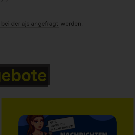
s
bei der ajs angefragt
werden.
ebote