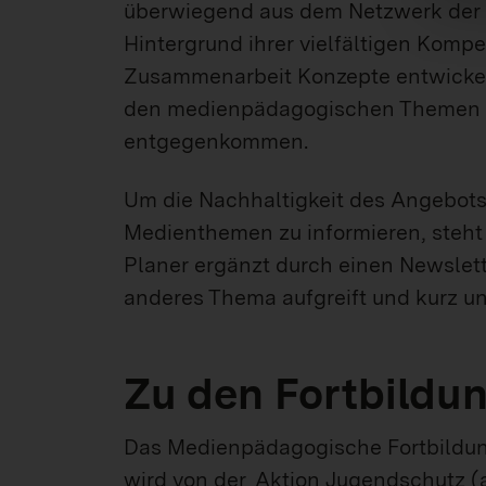
überwiegend aus dem Netzwerk der 
Hintergrund ihrer vielfältigen Komp
Zusammenarbeit Konzepte entwickel
den medienpädagogischen Themen mit
entgegenkommen.
Um die Nachhaltigkeit des Angebots 
Medienthemen zu informieren, steht
Planer ergänzt durch einen Newslett
anderes Thema aufgreift und kurz und
Zu den Fortbild
Das Medienpädagogische Fortbildung
wird von der
Aktion Jugendschutz (a