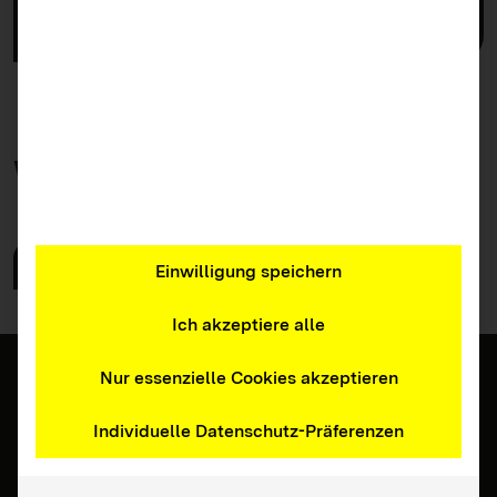
Fortbildung für Fachkräfte
Weitere
Angebote
Zu allen Angeboten
Einwilligung speichern
Ich akzeptiere alle
Nur essenzielle Cookies akzeptieren
Individuelle Datenschutz-Präferenzen