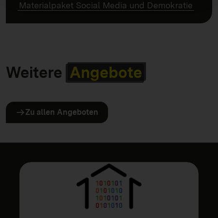
Materialpaket Social Media und Demokratie
Weitere
Angebote
Zu allen Angeboten