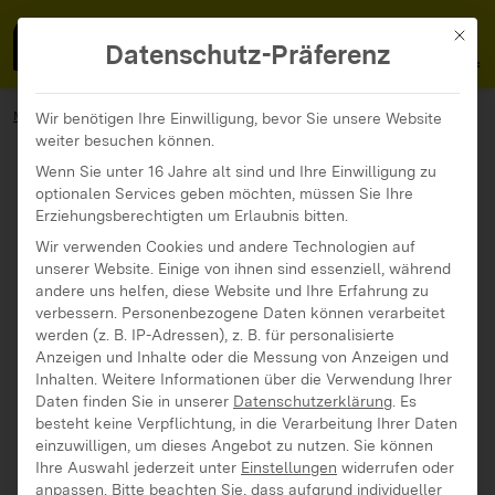
MedienFokus BW
MENÜ
Mit di
Datenschutz-Präferenz
MedienFokus BW
Angebote
BITTE WAS?!
Wir benötigen Ihre Einwilligung, bevor Sie unsere Website
weiter besuchen können.
Wenn Sie unter 16 Jahre alt sind und Ihre Einwilligung zu
optionalen Services geben möchten, müssen Sie Ihre
Erziehungsberechtigten um Erlaubnis bitten.
Wir verwenden Cookies und andere Technologien auf
unserer Website. Einige von ihnen sind essenziell, während
andere uns helfen, diese Website und Ihre Erfahrung zu
verbessern.
Personenbezogene Daten können verarbeitet
werden (z. B. IP-Adressen), z. B. für personalisierte
Anzeigen und Inhalte oder die Messung von Anzeigen und
Inhalten.
Weitere Informationen über die Verwendung Ihrer
Daten finden Sie in unserer
Datenschutzerklärung
.
Es
besteht keine Verpflichtung, in die Verarbeitung Ihrer Daten
einzuwilligen, um dieses Angebot zu nutzen.
Sie können
Ihre Auswahl jederzeit unter
Einstellungen
widerrufen oder
anpassen.
Bitte beachten Sie, dass aufgrund individueller