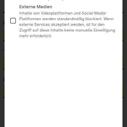
Suchen:
Externe Medien
Inhalte von Videoplattformen und Social-Media-
Plattformen werden standardmäßig blockiert. Wenn
Personengruppe
externe Services akzeptiert werden, ist für den
Zugriff auf diese Inhalte keine manuelle Einwilligung
Eltern
mehr erforderlich.
Thema
Alle
Beitragsart
Alle
Alle Filter zurücksetzen