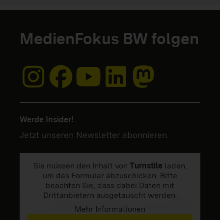
MedienFokus BW folgen
Werde Insider!
Jetzt unseren Newsletter abonnieren.
Sie müssen den Inhalt von
Turnstile
laden,
um das Formular abzuschicken. Bitte
beachten Sie, dass dabei Daten mit
Drittanbietern ausgetauscht werden.
Mehr Informationen