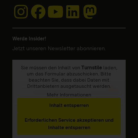
Werde Insider!
Jetzt unseren Newsletter abonnieren.
Sie müssen den Inhalt von
Turnstile
laden,
um das Formular abzuschicken. Bitte
beachten Sie, dass dabei Daten mit
Drittanbietern ausgetauscht werden.
Mehr Informationen
Inhalt entsperren
Erforderlichen Service akzeptieren und
Inhalte entsperren