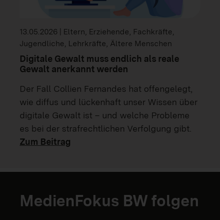
13.05.2026 | Eltern, Erziehende, Fachkräfte,
Jugendliche, Lehrkräfte, Ältere Menschen
Digitale Gewalt muss endlich als reale
Gewalt anerkannt werden
Der Fall Collien Fernandes hat offengelegt,
wie diffus und lückenhaft unser Wissen über
digitale Gewalt ist – und welche Probleme
es bei der strafrechtlichen Verfolgung gibt.
Zum Beitrag
MedienFokus BW folgen