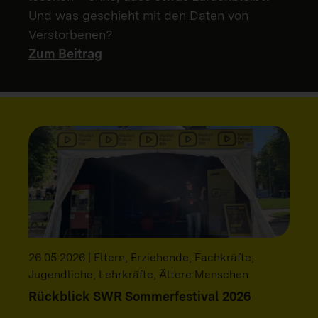
Und was geschieht mit den Daten von
Verstorbenen?
Zum Beitrag
26.05.2026 | Eltern, Erziehende, Fachkräfte,
Jugendliche, Lehrkräfte, Ältere Menschen
Rückblick SWR Sommerfestival 2026