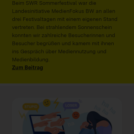
Beim SWR Sommerfestival war die
Landesinitiative MedienFokus BW an allen
drei Festivaltagen mit einem eigenen Stand
vertreten. Bei strahlendem Sonnenschein
konnten wir zahlreiche Besucherinnen und
Besucher begrüßen und kamem mit ihnen
ins Gespräch über Mediennutzung und
Medienbildung.
Zum Beitrag