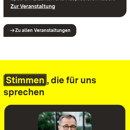
Zur Veranstaltung
Zu allen Veranstaltungen
Stimmen
, die für uns
sprechen