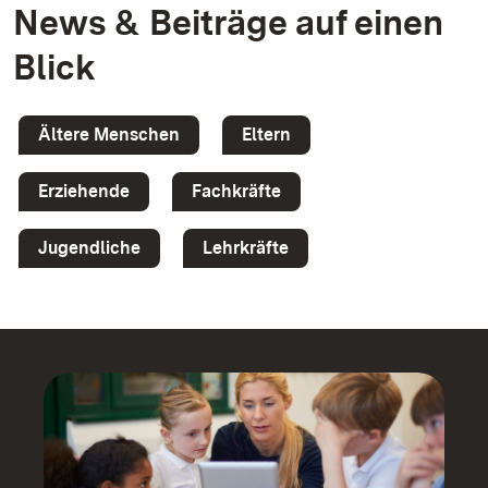
News & Beiträge auf einen
Blick
Ältere Menschen
Eltern
Erziehende
Fachkräfte
Jugendliche
Lehrkräfte