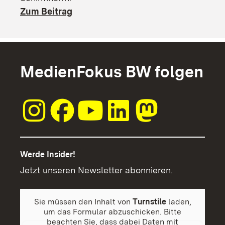
Zum Beitrag
MedienFokus BW folgen
Werde Insider!
Jetzt unseren Newsletter abonnieren.
Sie müssen den Inhalt von
Turnstile
laden,
um das Formular abzuschicken. Bitte
beachten Sie, dass dabei Daten mit