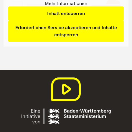
Mehr Informationen
Inhalt entsperren
Erforderlichen Service akzeptieren und Inhalte
entsperren