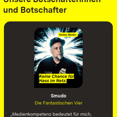
und Botschafter
Smudo
Die Fantastischen Vier
„Medienkompetenz bedeutet für mich,