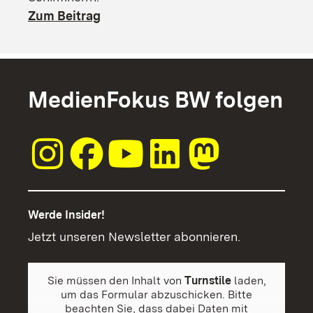
Zum Beitrag
MedienFokus BW folgen
Werde Insider!
Jetzt unseren Newsletter abonnieren.
Sie müssen den Inhalt von
Turnstile
laden,
um das Formular abzuschicken. Bitte
beachten Sie, dass dabei Daten mit