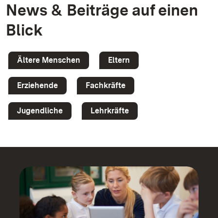
News & Beiträge auf einen
Blick
Ältere Menschen
Eltern
Erziehende
Fachkräfte
Jugendliche
Lehrkräfte