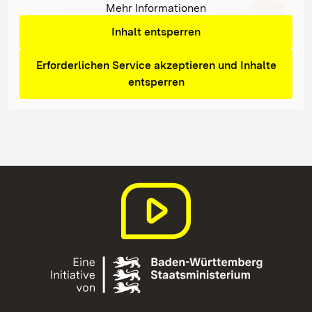
Mehr Informationen
Inhalt entsperren
Erforderlichen Service akzeptieren und Inhalte
entsperren