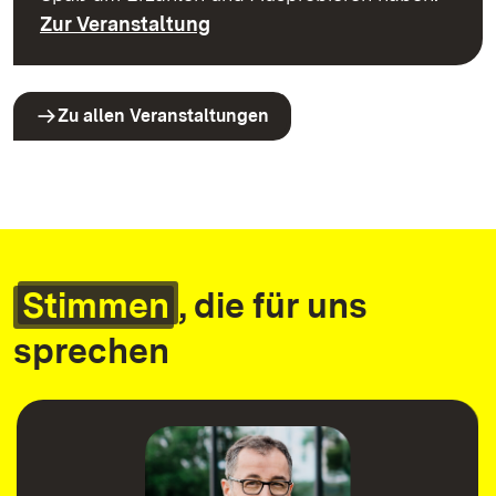
Zur Veranstaltung
Zu allen Veranstaltungen
Stimmen
, die für uns
sprechen