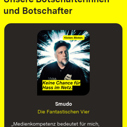
und Botschafter
Smudo
Die Fantastischen Vier
„Medienkompetenz bedeutet für mich,