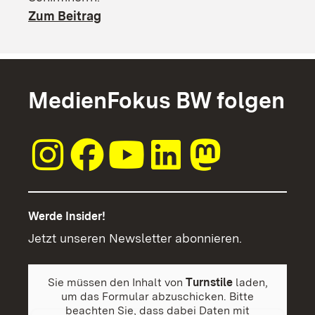
Zum Beitrag
MedienFokus BW folgen
Werde Insider!
Jetzt unseren Newsletter abonnieren.
Sie müssen den Inhalt von
Turnstile
laden,
um das Formular abzuschicken. Bitte
beachten Sie, dass dabei Daten mit