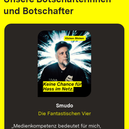
und Botschafter
Smudo
Die Fantastischen Vier
„Medienkompetenz bedeutet für mich,