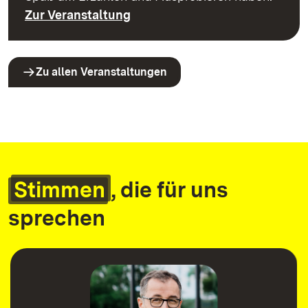
Zur Veranstaltung
Zu allen Veranstaltungen
Stimmen
, die für uns
sprechen