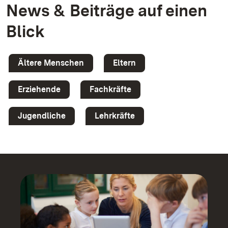
News & Beiträge auf einen
Blick
Ältere Menschen
Eltern
Erziehende
Fachkräfte
Jugendliche
Lehrkräfte