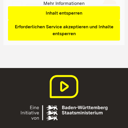
Mehr Informationen
Inhalt entsperren
Erforderlichen Service akzeptieren und Inhalte
entsperren