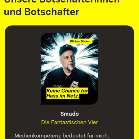
und Botschafter
Smudo
Die Fantastischen Vier
„Medienkompetenz bedeutet für mich,