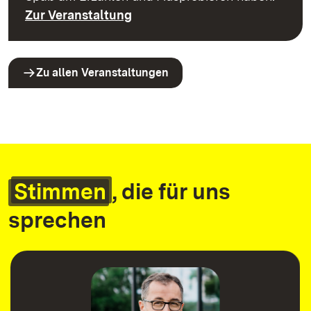
Zur Veranstaltung
Zu allen Veranstaltungen
Stimmen
, die für uns
sprechen