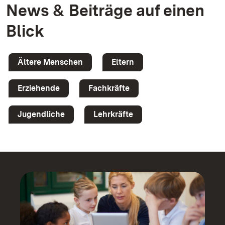
News & Beiträge auf einen
Blick
Ältere Menschen
Eltern
Erziehende
Fachkräfte
Jugendliche
Lehrkräfte