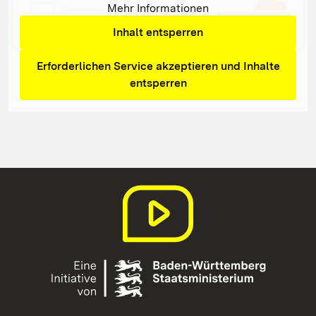
Mehr Informationen
Inhalt entsperren
Erforderlichen Service akzeptieren und Inhalte
entsperren