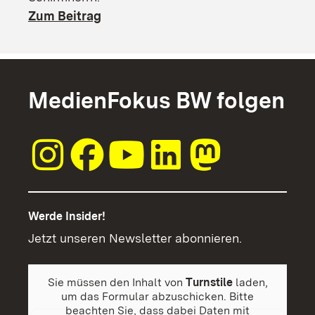
Zum Beitrag
MedienFokus BW folgen
Werde Insider!
Jetzt unseren Newsletter abonnieren.
Sie müssen den Inhalt von
Turnstile
laden,
um das Formular abzuschicken. Bitte
beachten Sie, dass dabei Daten mit