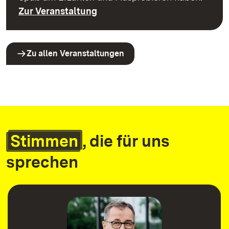
Zur Veranstaltung
Zu allen Veranstaltungen
Stimmen
, die für uns
sprechen