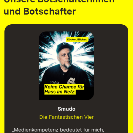
und Botschafter
Smudo
Die Fantastischen Vier
„Medienkompetenz bedeutet für mich,