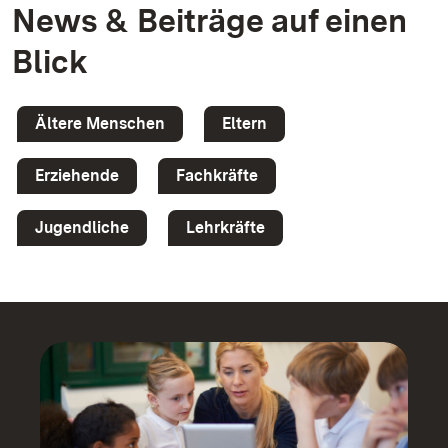
News & Beiträge auf einen
Blick
Ältere Menschen
Eltern
Erziehende
Fachkräfte
Jugendliche
Lehrkräfte