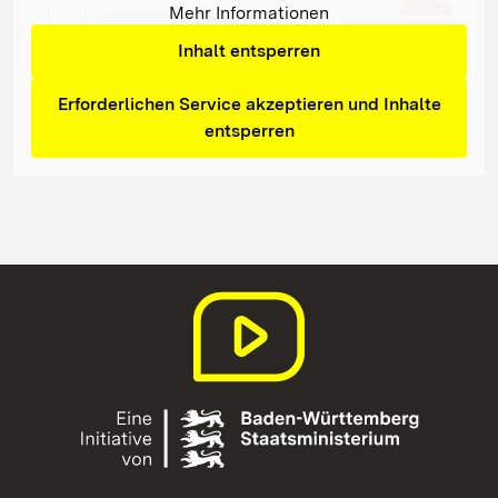
Mehr Informationen
Inhalt entsperren
Erforderlichen Service akzeptieren und Inhalte
entsperren