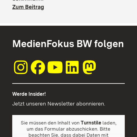
Zum Beitrag
MedienFokus BW folgen
Werde Insider!
Jetzt unseren Newsletter abonnieren.
Sie müssen den Inhalt von
Turnstile
laden,
um das Formular abzuschicken. Bitte
beachten Sie, dass dabei Daten mit