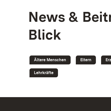
News & Beitr
Blick
Ältere Menschen
Eltern
Er
Lehrkräfte