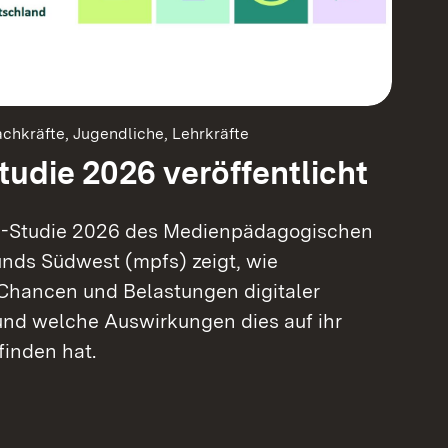
Fachkräfte, Jugendliche, Lehrkräfte
udie 2026 veröffentlicht
s-Studie 2026 des Medienpädagogischen
nds Südwest (mpfs) zeigt, wie
Chancen und Belastungen digitaler
und welche Auswirkungen dies auf ihr
finden hat.