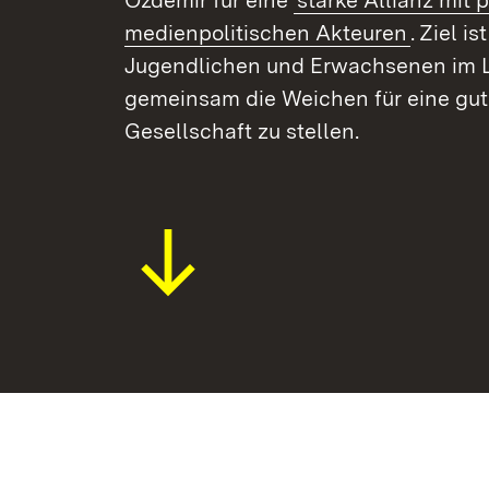
Özdemir für eine
starke Allianz mit
medienpolitischen Akteuren
. Ziel 
Jugendlichen und Erwachsenen im La
gemeinsam die Weichen für eine gu
Gesellschaft zu stellen.