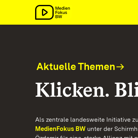
MedienFokus BW
Aktuelle Themen
Klicken. Bl
Als zentrale landesweite Initiative
MedienFokus BW
unter der Schirmh