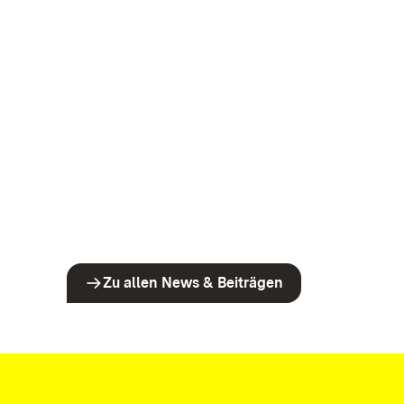
Zu allen News & Beiträgen