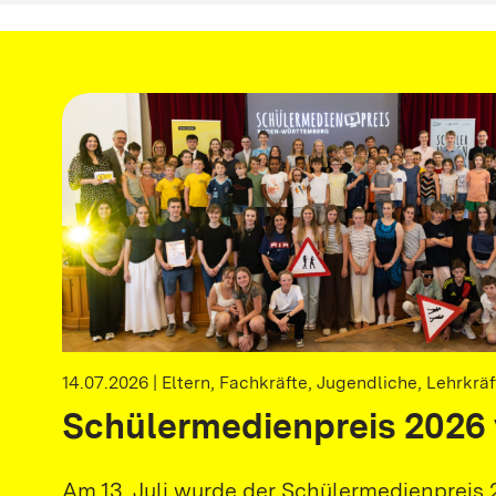
14.07.2026 | Eltern, Fachkräfte, Jugendliche, Lehrkr
Schülermedienpreis 2026 
Am 13. Juli wurde der Schülermedienpreis 