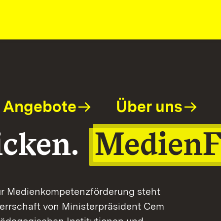
Angebote
Über uns
icken.
Medien
 zur Medienkompetenzförderung steht
errschaft von Ministerpräsident Cem