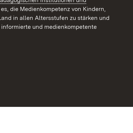
 pädagogischen Institutionen und
ist es, die Medienkompetenz von Kindern,
nd in allen Altersstufen zu stärken und
t informierte und medienkompetente