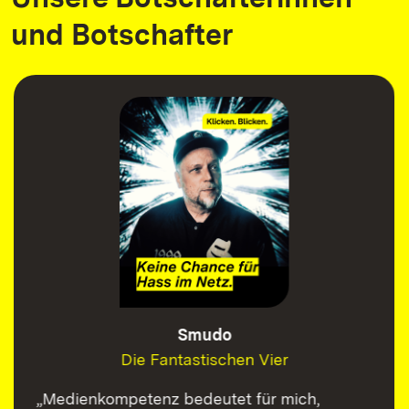
und Botschafter
Smudo
Die Fantastischen Vier
„Medienkompetenz bedeutet für mich,