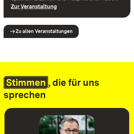
Zur Veranstaltung
Zu allen Veranstaltungen
Stimmen
, die für uns
sprechen