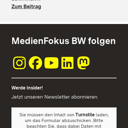
Zum Beitrag
MedienFokus BW folgen
Werde Insider!
Jetzt unseren Newsletter abonnieren.
Sie müssen den Inhalt von
Turnstile
laden,
um das Formular abzuschicken. Bitte
beachten Sie, dass dabei Daten mit