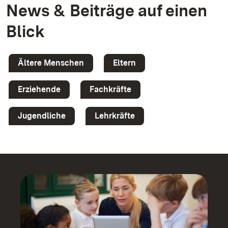
News & Beiträge auf einen
Blick
Ältere Menschen
Eltern
Erziehende
Fachkräfte
Jugendliche
Lehrkräfte