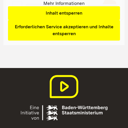
Mehr Informationen
Inhalt entsperren
Erforderlichen Service akzeptieren und Inhalte
entsperren